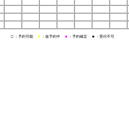
□
：予約可能
■
：仮予約中
■
：予約確定
■
：受付不可