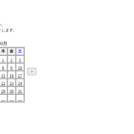
い。
とします。
10月
木
金
土
1
2
3
8
9
10
15
16
17
22
23
24
29
30
31