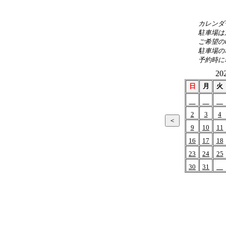
カレンダ
駐車場は
ご希望の
駐車場の
予約時に
20
日
月
火
2
3
4
9
10
11
16
17
18
23
24
25
30
31