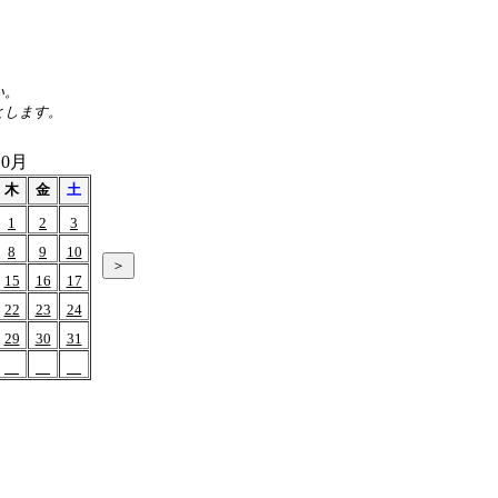
い。
とします。
10月
木
金
土
1
2
3
8
9
10
15
16
17
22
23
24
29
30
31