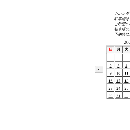
カレンダ
駐車場は
ご希望の
駐車場の
予約時に
20
日
月
火
2
3
4
9
10
11
16
17
18
23
24
25
30
31