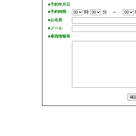
■予約年月日
■予約時間
時
分 ～
■お名前
■メール
■車両情報等