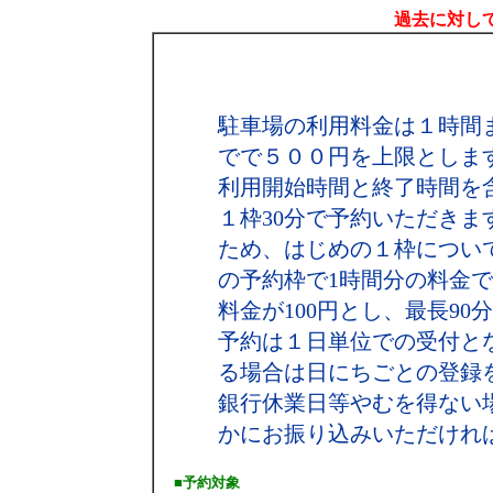
過去に対して
駐車場の利用料金は１時間
でで５００円を上限としま
利用開始時間と終了時間を
１枠30分で予約いただき
ため、はじめの１枠につい
の予約枠で1時間分の料金で結
料金が100円とし、最長90
予約は１日単位での受付と
る場合は日にちごとの登録
銀行休業日等やむを得ない
かにお振り込みいただけれ
■予約対象