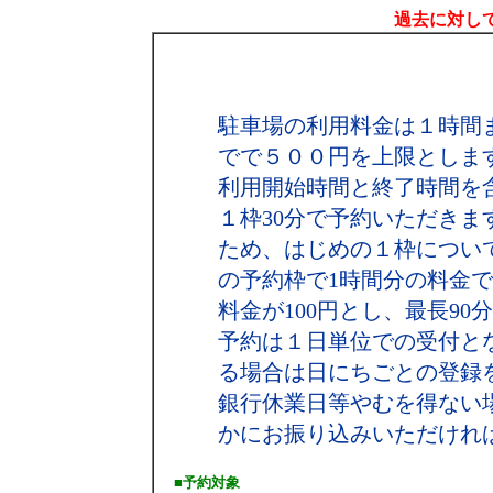
過去に対して
駐車場の利用料金は１時間
でで５００円を上限としま
利用開始時間と終了時間を
１枠30分で予約いただき
ため、はじめの１枠につい
の予約枠で1時間分の料金で結
料金が100円とし、最長90
予約は１日単位での受付と
る場合は日にちごとの登録
銀行休業日等やむを得ない
かにお振り込みいただけれ
■予約対象