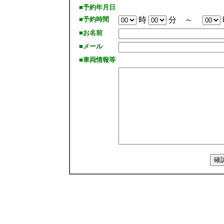
■予約年月日
■予約時間
時
分 ～
■お名前
■メール
■車両情報等