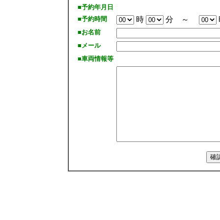
■予約年月日
■予約時間
時
分 ～
■お名前
■メール
■車両情報等