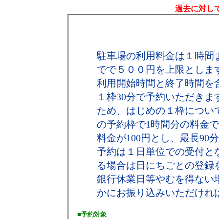
過去に対して
駐車場の利用料金は１時間
でで５００円を上限としま
利用開始時間と終了時間を
１枠30分で予約いただき
ため、はじめの１枠につい
の予約枠で1時間分の料金で結
料金が100円とし、最長90
予約は１日単位での受付と
る場合は日にちごとの登録
銀行休業日等やむを得ない
かにお振り込みいただけれ
■予約対象