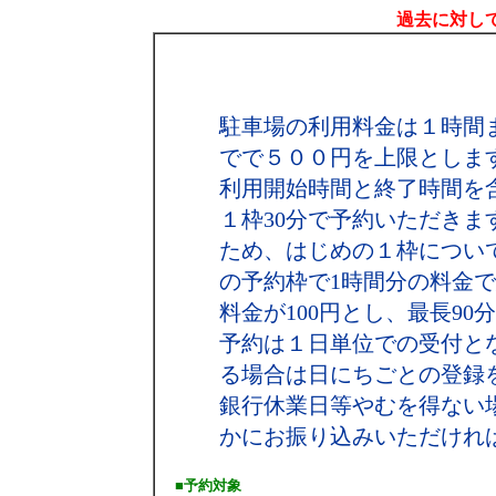
過去に対して
駐車場の利用料金は１時間
でで５００円を上限としま
利用開始時間と終了時間を
１枠30分で予約いただき
ため、はじめの１枠につい
の予約枠で1時間分の料金で結
料金が100円とし、最長90
予約は１日単位での受付と
る場合は日にちごとの登録
銀行休業日等やむを得ない
かにお振り込みいただけれ
■予約対象