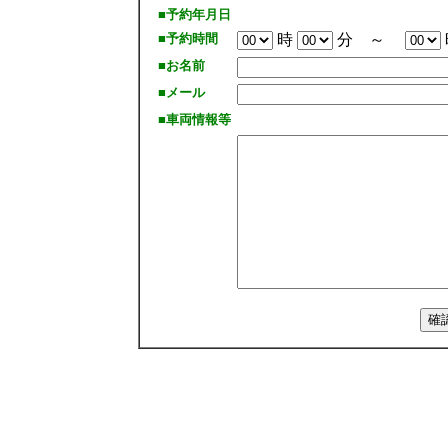
■予約年月日
■予約時間
時
分 ～
■お名前
■メール
■車両情報等