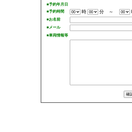
■予約年月日
■予約時間
時
分 ～
■お名前
■メール
■車両情報等