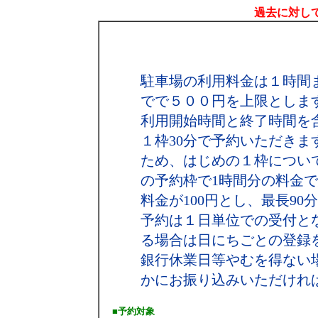
過去に対して
駐車場の利用料金は１時間
でで５００円を上限としま
利用開始時間と終了時間を
１枠30分で予約いただき
ため、はじめの１枠につい
の予約枠で1時間分の料金で結
料金が100円とし、最長90
予約は１日単位での受付と
る場合は日にちごとの登録
銀行休業日等やむを得ない
かにお振り込みいただけれ
■予約対象