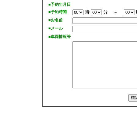
■予約年月日
■予約時間
時
分 ～
■お名前
■メール
■車両情報等