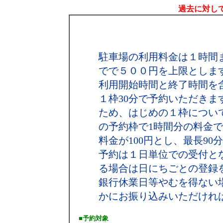
過去に対して
駐車場の利用料金は１時間
でで５００円を上限としま
利用開始時間と終了時間を
１枠30分で予約いただき
ため、はじめの１枠につい
の予約枠で1時間分の料金で結
料金が100円とし、最長90
予約は１日単位での受付と
る場合は日にちごとの登録
銀行休業日等やむを得ない
かにお振り込みいただけれ
■予約対象