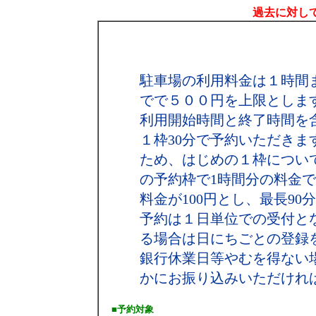
過去に対して
駐車場の利用料金は１時間
でで５００円を上限としま
利用開始時間と終了時間を
１枠30分で予約いただき
ため、はじめの１枠につい
の予約枠で1時間分の料金で結
料金が100円とし、最長90
予約は１日単位での受付と
る場合は日にちごとの登録
銀行休業日等やむを得ない
かにお振り込みいただけれ
■予約対象