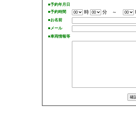
■予約年月日
■予約時間
時
分 ～
■お名前
■メール
■車両情報等