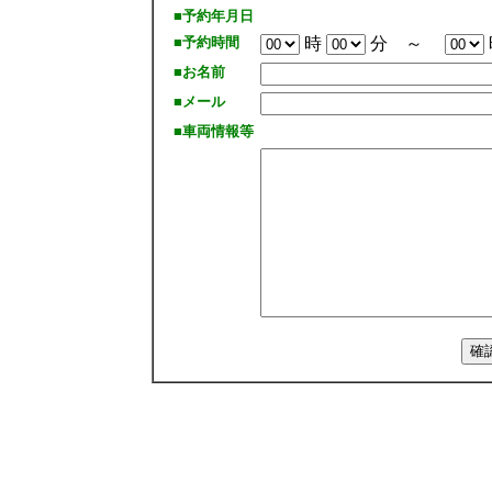
■予約年月日
■予約時間
時
分 ～
■お名前
■メール
■車両情報等