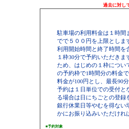
過去に対して
駐車場の利用料金は１時間
でで５００円を上限としま
利用開始時間と終了時間を
１枠30分で予約いただき
ため、はじめの１枠につい
の予約枠で1時間分の料金で結
料金が100円とし、最長90
予約は１日単位での受付と
る場合は日にちごとの登録
銀行休業日等やむを得ない
かにお振り込みいただけれ
■予約対象