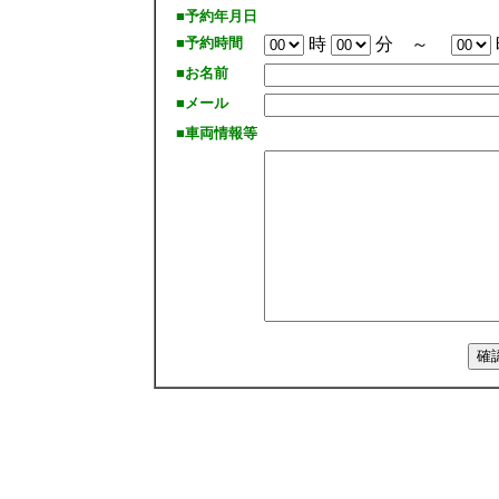
■予約年月日
■予約時間
時
分 ～
■お名前
■メール
■車両情報等