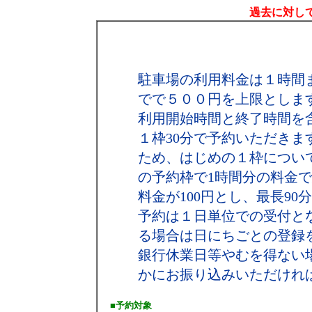
過去に対して
駐車場の利用料金は１時間
でで５００円を上限としま
利用開始時間と終了時間を
１枠30分で予約いただき
ため、はじめの１枠につい
の予約枠で1時間分の料金で結
料金が100円とし、最長90
予約は１日単位での受付と
る場合は日にちごとの登録
銀行休業日等やむを得ない
かにお振り込みいただけれ
■予約対象