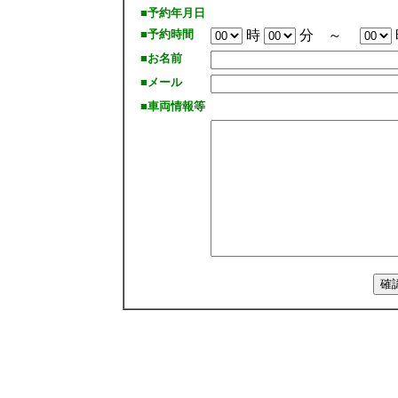
■予約年月日
■予約時間
時
分 ～
■お名前
■メール
■車両情報等