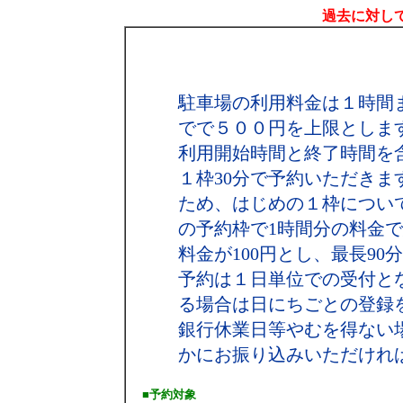
過去に対して
駐車場の利用料金は１時間
でで５００円を上限としま
利用開始時間と終了時間を
１枠30分で予約いただき
ため、はじめの１枠につい
の予約枠で1時間分の料金で結
料金が100円とし、最長90
予約は１日単位での受付と
る場合は日にちごとの登録
銀行休業日等やむを得ない
かにお振り込みいただけれ
■予約対象